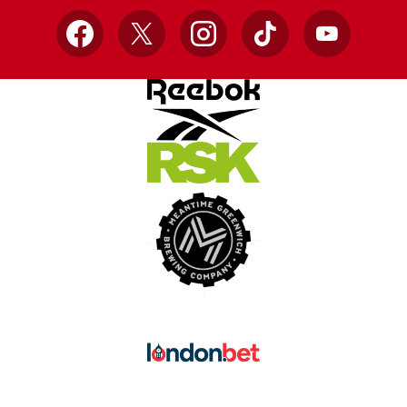
Facebook
X
Instagram
TikTok
YouTube